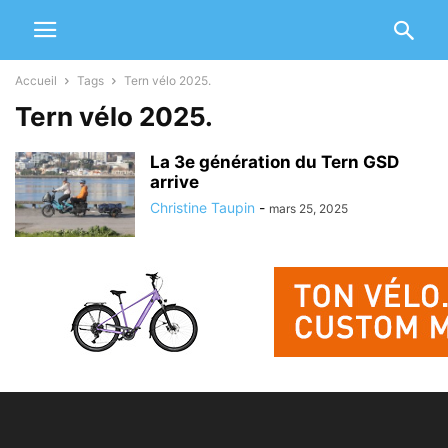
Accueil
Tags
Tern vélo 2025.
Tern vélo 2025.
La 3e génération du Tern GSD
arrive
Christine Taupin
-
mars 25, 2025