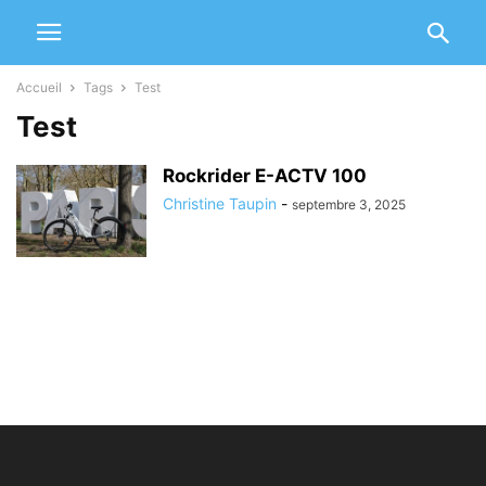
Accueil
Tags
Test
Test
Rockrider E-ACTV 100
Christine Taupin
-
septembre 3, 2025