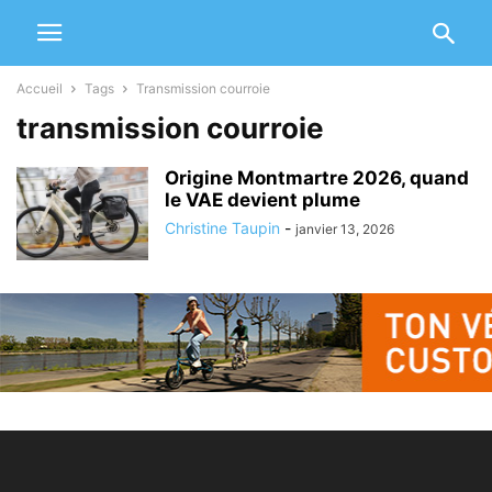
Accueil
Tags
Transmission courroie
transmission courroie
Origine Montmartre 2026, quand
le VAE devient plume
Christine Taupin
-
janvier 13, 2026