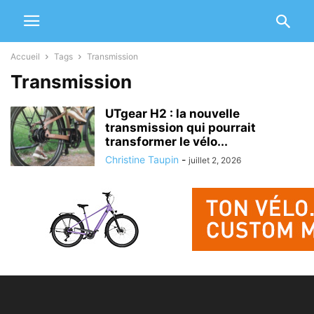
Accueil
Tags
Transmission
Transmission
UTgear H2 : la nouvelle
transmission qui pourrait
transformer le vélo...
Christine Taupin
-
juillet 2, 2026