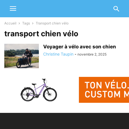
Accueil
Tags
Transport chien vélo
transport chien vélo
Voyager à vélo avec son chien
Christine Taupin
-
novembre 2, 2025