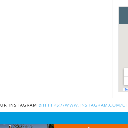
SUR INSTAGRAM
@HTTPS://WWW.INSTAGRAM.COM/CI