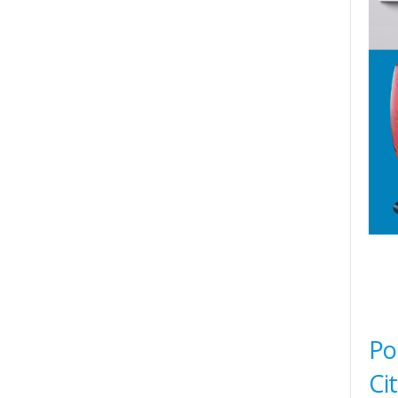
Po
Ci