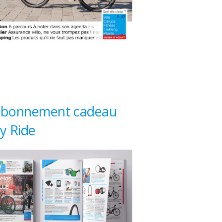
abonnement cadeau
ty Ride