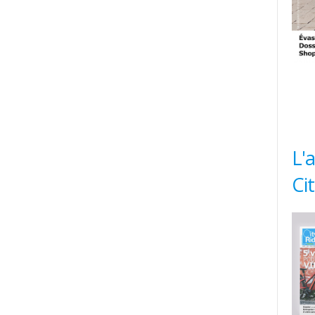
L'
Ci