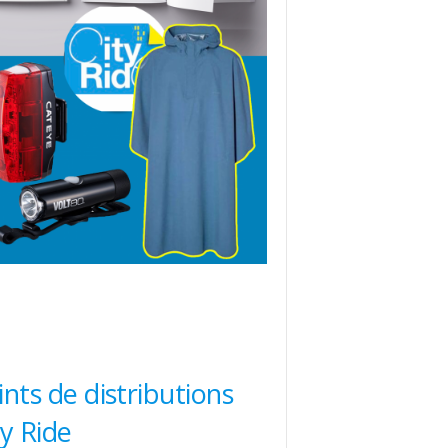
ints de distributions
ty Ride