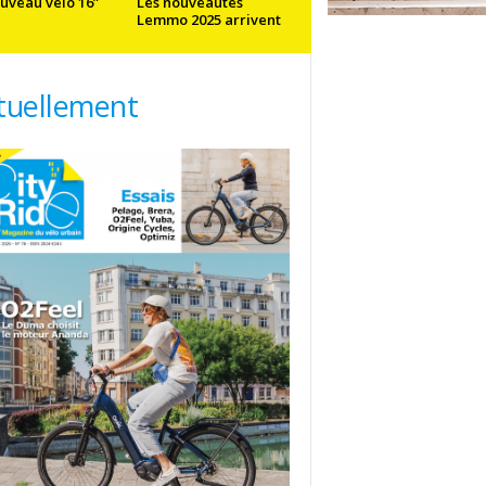
uveau vélo 16”
Les nouveautés
Lemmo 2025 arrivent
tuellement