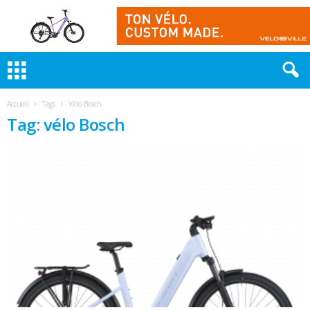
Accueil
Tags
Vélo Bosch
Tag: vélo Bosch