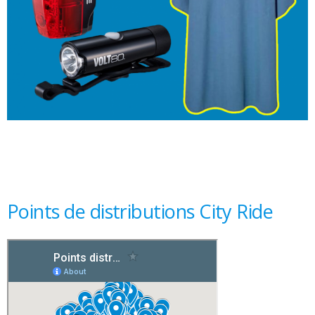
Points de distributions City Ride