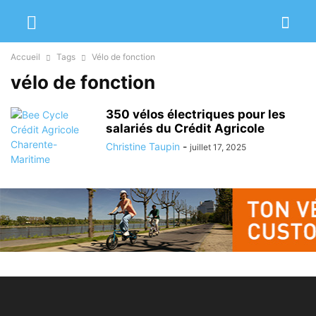
Accueil
Tags
Vélo de fonction
vélo de fonction
350 vélos électriques pour les
salariés du Crédit Agricole
Christine Taupin
-
juillet 17, 2025