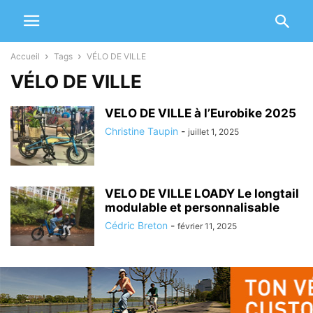
Accueil
Tags
VÉLO DE VILLE
VÉLO DE VILLE
VELO DE VILLE à l’Eurobike 2025
Christine Taupin
-
juillet 1, 2025
VELO DE VILLE LOADY Le longtail
modulable et personnalisable
Cédric Breton
-
février 11, 2025