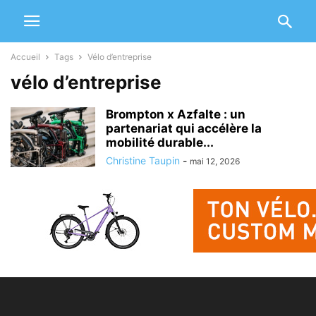
Accueil
Tags
Vélo d’entreprise
vélo d’entreprise
Brompton x Azfalte : un
partenariat qui accélère la
mobilité durable...
Christine Taupin
-
mai 12, 2026