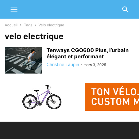
Accueil
Tags
Velo electrique
velo electrique
Tenways CGO600 Plus, l’urbain
élégant et performant
Christine Taupin
-
mars 3, 2025