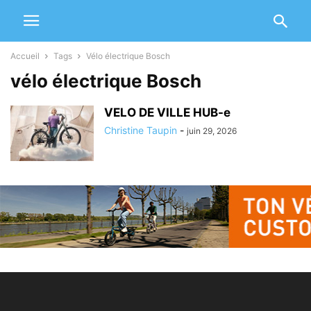
Accueil
Tags
Vélo électrique Bosch
vélo électrique Bosch
VELO DE VILLE HUB-e
Christine Taupin
-
juin 29, 2026