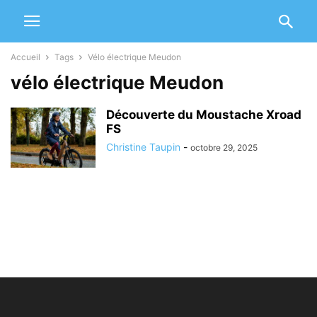
Accueil
Tags
Vélo électrique Meudon
vélo électrique Meudon
Découverte du Moustache Xroad
FS
Christine Taupin
-
octobre 29, 2025