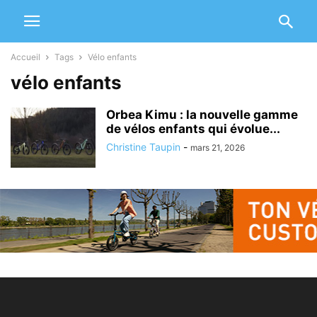
Accueil
Tags
Vélo enfants
vélo enfants
Orbea Kimu : la nouvelle gamme
de vélos enfants qui évolue...
Christine Taupin
-
mars 21, 2026