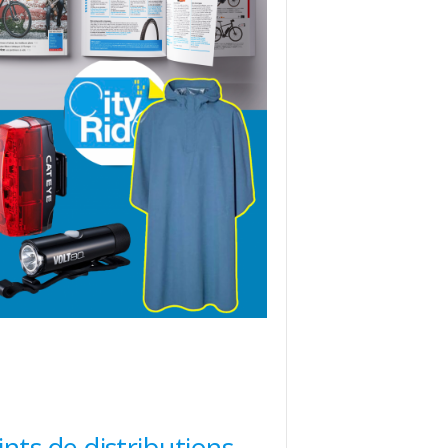
ints de distributions