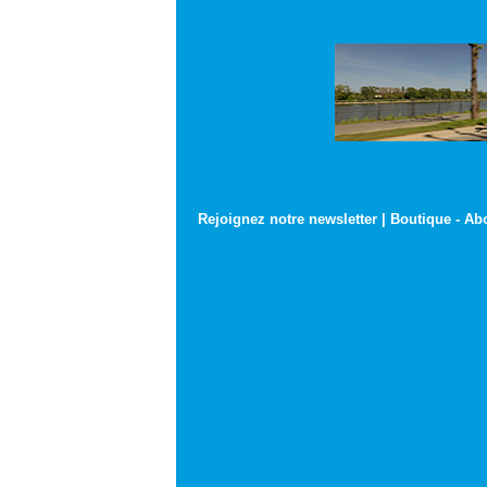
Rejoignez notre newsletter
|
Boutique
-
Ab