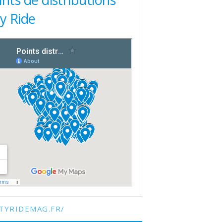
ty Ride
TYRIDEMAG.FR/