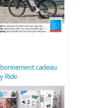
abonnement cadeau
ty Ride