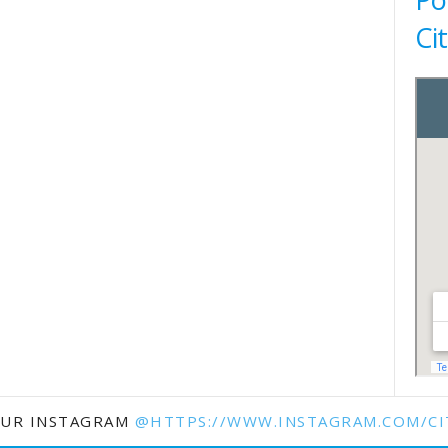
Ci
SUR INSTAGRAM
@HTTPS://WWW.INSTAGRAM.COM/CI