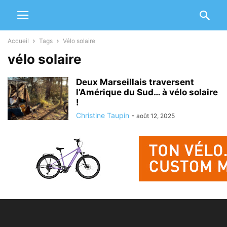
Accueil
Tags
Vélo solaire
vélo solaire
Deux Marseillais traversent
l’Amérique du Sud… à vélo solaire
!
Christine Taupin
-
août 12, 2025