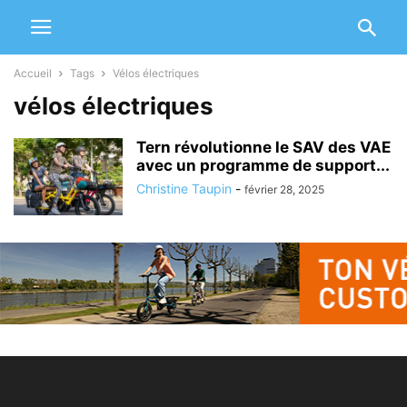
Accueil
Tags
Vélos électriques
vélos électriques
Tern révolutionne le SAV des VAE
avec un programme de support...
Christine Taupin
-
février 28, 2025