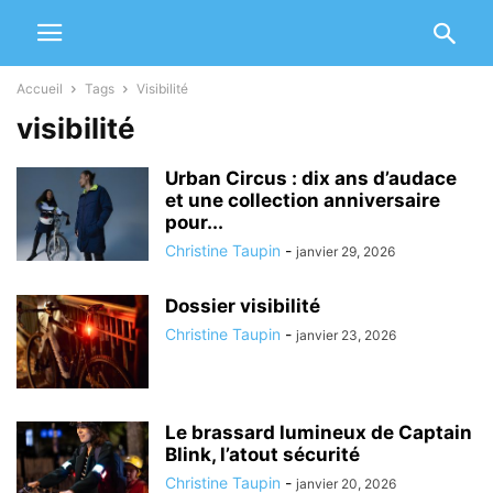
Accueil
Tags
Visibilité
visibilité
Urban Circus : dix ans d’audace
et une collection anniversaire
pour...
Christine Taupin
-
janvier 29, 2026
Dossier visibilité
Christine Taupin
-
janvier 23, 2026
Le brassard lumineux de Captain
Blink, l’atout sécurité
Christine Taupin
-
janvier 20, 2026