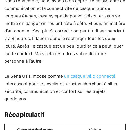
Dans l’ensemble, nous avons bien appré cié ce système de
communication et la connectivité du casque. Sur de
longues étapes, c’est sympa de pouvoir discuter sans se
mettre en danger en roulant côte à côte. Et puis en matière
d’autonomie, c’est plutôt correct : on peut l’utiliser pendant
7 à 8 heures. Il faudra donc le recharger tous les deux
jours. Après, le casque est un peu lourd et cela peut jouer
sur le confort. Mais cela reste très subjectif d’une
personne à l‘autre.
Le Sena U1 s’impose comme
un casque vélo connecté
intéressant pour les cyclistes urbains cherchant à allier
sécurité, communication et confort sur les trajets
quotidiens.
Récapitulatif
Caractéristiques
Valeur