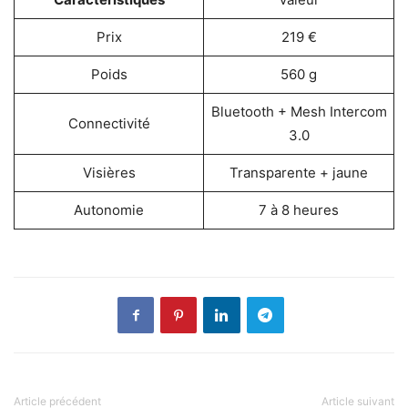
Prix
219 €
Poids
560 g
Bluetooth + Mesh Intercom
Connectivité
3.0
Visières
Transparente + jaune
Autonomie
7 à 8 heures
Article précédent
Article suivant