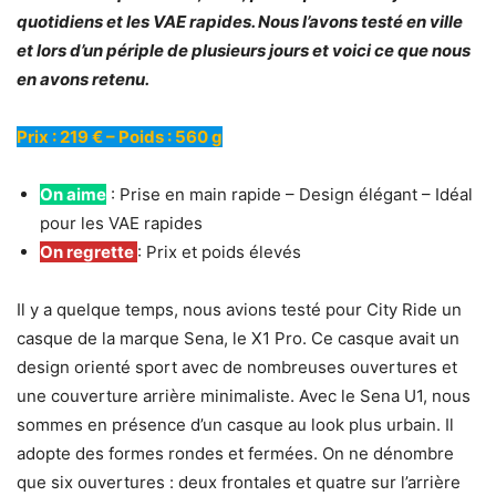
quotidiens et les VAE rapides. Nous l’avons testé en ville
et lors d’un périple de plusieurs jours et voici ce que nous
en avons retenu.
Prix : 219 € – Poids : 560 g
On aime
: Prise en main rapide – Design élégant – Idéal
pour les VAE rapides
On regrette
: Prix et poids élevés
Il y a quelque temps, nous avions testé pour City Ride un
casque de la marque Sena, le X1 Pro. Ce casque avait un
design orienté sport avec de nombreuses ouvertures et
une couverture arrière minimaliste. Avec le Sena U1, nous
sommes en présence d’un casque au look plus urbain. Il
adopte des formes rondes et fermées. On ne dénombre
que six ouvertures : deux frontales et quatre sur l’arrière