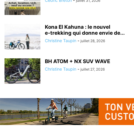
Cédric Breton
-
juillet 31, 2026
Kona El Kahuna : le nouvel
e‑trekking qui donne envie de...
Christine Taupin
-
juillet 28, 2026
BH ATOM + NX SUV WAVE
Christine Taupin
-
juillet 27, 2026