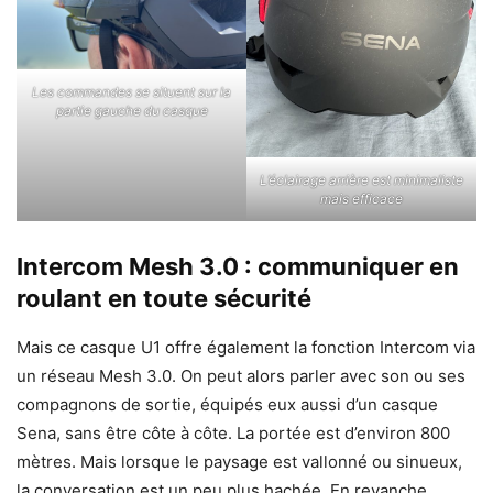
Les commandes se situent sur la
partie gauche du casque
L’éclairage arrière est minimaliste
mais efficace
Intercom Mesh 3.0 : communiquer en
roulant en toute sécurité
Mais ce casque U1 offre également la fonction Intercom via
un réseau Mesh 3.0. On peut alors parler avec son ou ses
compagnons de sortie, équipés eux aussi d’un casque
Sena, sans être côte à côte. La portée est d’environ 800
mètres. Mais lorsque le paysage est vallonné ou sinueux,
la conversation est un peu plus hachée. En revanche,