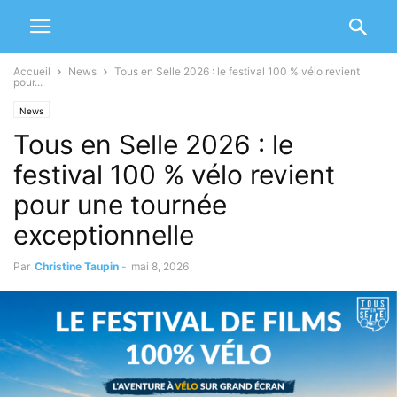
Accueil
News
Tous en Selle 2026 : le festival 100 % vélo revient
pour...
News
Tous en Selle 2026 : le
festival 100 % vélo revient
pour une tournée
exceptionnelle
Par
Christine Taupin
-
mai 8, 2026