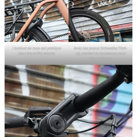
L’antivol de roue est pratique
Avec les pneus Schwalbe Pick-
pour les arrêts minute
up, confort et rendement sont
bien présents