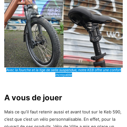
Avec la fourche et la tige de selle suspendue, notre KEB offre une confort
incroyable
A vous de jouer
Mais ce qu’il faut retenir aussi et avant tout sur le Keb 590,
c’est que c’est un vélo personnalisable. En effet, pour la
plupart de ses produits, Vélo de Ville a mis en place un