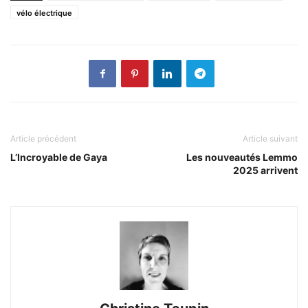
vélo électrique
Article précédent
Article suivant
L’Incroyable de Gaya
Les nouveautés Lemmo
2025 arrivent