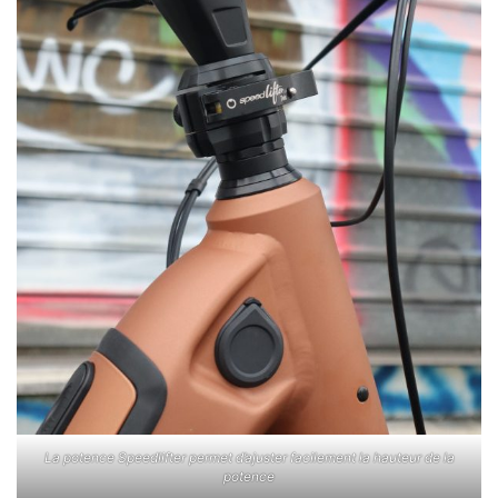
La potence Speedlifter permet d’ajuster facilement la hauteur de la
potence