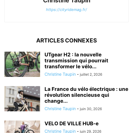
Christine Taupin
https://cityridemag.fr/
ARTICLES CONNEXES
UTgear H2 : la nouvelle
transmission qui pourrait
transformer le vélo...
Christine Taupin
-
juillet 2, 2026
La France du vélo électrique : une
révolution silencieuse qui
change...
Christine Taupin
-
juin 30, 2026
VELO DE VILLE HUB-e
Christine Taupin
-
juin 29, 2026