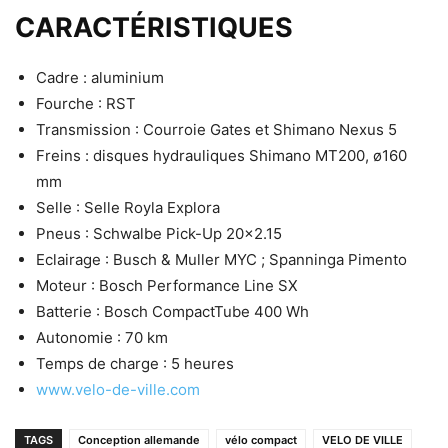
CARACTÉRISTIQUES
Cadre : aluminium
Fourche : RST
Transmission : Courroie Gates et Shimano Nexus 5
Freins : disques hydrauliques Shimano MT200, ø160
mm
Selle : Selle Royla Explora
Pneus : Schwalbe Pick-Up 20×2.15
Eclairage : Busch & Muller MYC ; Spanninga Pimento
Moteur : Bosch Performance Line SX
Batterie : Bosch CompactTube 400 Wh
Autonomie : 70 km
Temps de charge : 5 heures
www.velo-de-ville.com
TAGS
Conception allemande
vélo compact
VELO DE VILLE