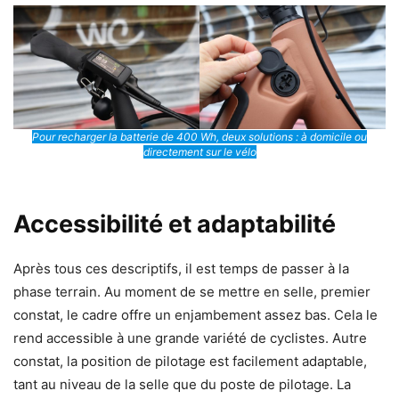
Pour recharger la batterie de 400 Wh, deux solutions : à domicile ou
directement sur le vélo
Accessibilité et adaptabilité
Après tous ces descriptifs, il est temps de passer à la
phase terrain. Au moment de se mettre en selle, premier
constat, le cadre offre un enjambement assez bas. Cela le
rend accessible à une grande variété de cyclistes. Autre
constat, la position de pilotage est facilement adaptable,
tant au niveau de la selle que du poste de pilotage. La