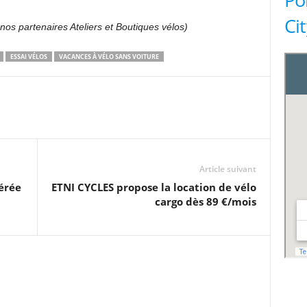
Ci
 nos partenaires Ateliers et Boutiques vélos)
ESSAI VÉLOS
VACANCES À VÉLO SANS VOITURE
Article suivant
bérée
ETNI CYCLES propose la location de vélo
cargo dès 89 €/mois