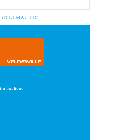
YRIDEMAG.FR/
tre boutique