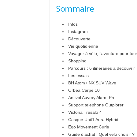
Sommaire
Infos
Instagram
Découverte
Vie quotidienne
Voyager à vélo, l’aventure pour tou
Shopping
Parcours : 6 itinéraires à découvrir
Les essais
BH Atom+ NX SUV Wave
Orbea Carpe 10
Antivol Auvray Alarm Pro
Support telephone Outplorer
Victoria Tresalo 4
Casque Unit1 Aura Hybrid
Ego Movement Curie
Guide d’achat : Quel vélo choisir ?