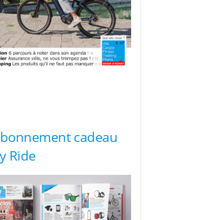
abonnement cadeau
ty Ride