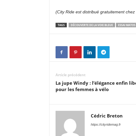
(City Ride est distribué gratuitement chez
TAGS
DÉCOUVERTE DE LA VOIE BLEUE
ESSAI MATOS
Article précédent
La jupe Windy : l’élégance enfin li
pour les femmes à vélo
Cédric Breton
https://cityridemag.fr