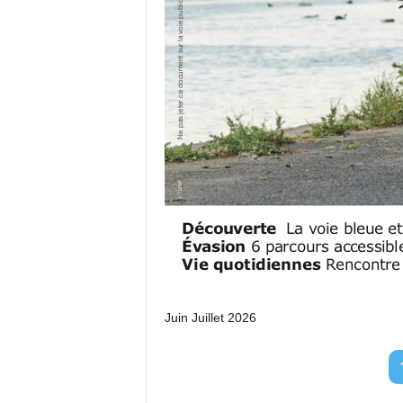
Juin Juillet 2026