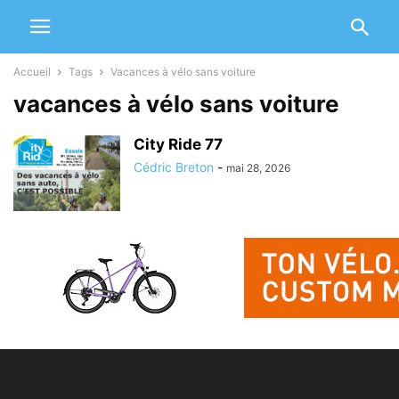
Accueil
Tags
Vacances à vélo sans voiture
vacances à vélo sans voiture
City Ride 77
Cédric Breton
-
mai 28, 2026