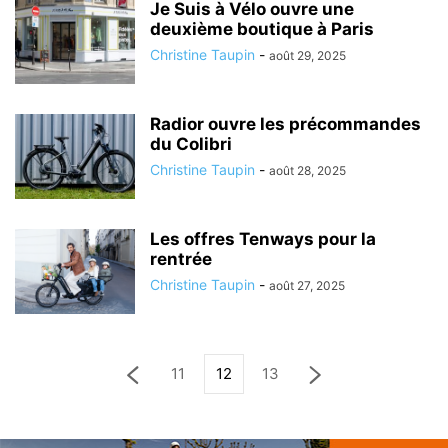
Je Suis à Vélo ouvre une
deuxième boutique à Paris
Christine Taupin
-
août 29, 2025
Radior ouvre les précommandes
du Colibri
Christine Taupin
-
août 28, 2025
Les offres Tenways pour la
rentrée
Christine Taupin
-
août 27, 2025
11
12
13