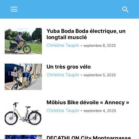
Yuba Boda Boda électrique, un
longtail musclé
Christine Taupin
-
septembre 8, 2025
Un très gros vélo
Christine Taupin
-
septembre 5, 2025
Möbius Bike dévoile « Annecy »
Christine Taupin
-
septembre 4, 2025
DECATHLON City Montparnasse