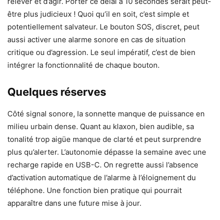
relever et d’agir. Porter ce délai à 10 secondes serait peut-
être plus judicieux ! Quoi qu’il en soit, c’est simple et
potentiellement salvateur. Le bouton SOS, discret, peut
aussi activer une alarme sonore en cas de situation
critique ou d’agression. Le seul impératif, c’est de bien
intégrer la fonctionnalité de chaque bouton.
Quelques réserves
Côté signal sonore, la sonnette manque de puissance en
milieu urbain dense. Quant au klaxon, bien audible, sa
tonalité trop aigüe manque de clarté et peut surprendre
plus qu’alerter. L’autonomie dépasse la semaine avec une
recharge rapide en USB-C. On regrette aussi l’absence
d’activation automatique de l’alarme à l’éloignement du
téléphone. Une fonction bien pratique qui pourrait
apparaître dans une future mise à jour.