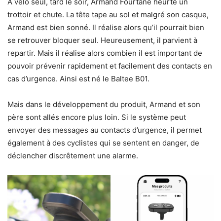
A vélo seul, tard le soir, Armand Fourtané heurte un
trottoir et chute. La tête tape au sol et malgré son casque,
Armand est bien sonné. Il réalise alors qu’il pourrait bien
se retrouver bloquer seul. Heureusement, il parvient à
repartir. Mais il réalise alors combien il est important de
pouvoir prévenir rapidement et facilement des contacts en
cas d’urgence. Ainsi est né le Baltee B01.
Mais dans le développement du produit, Armand et son
père sont allés encore plus loin. Si le système peut
envoyer des messages au contacts d’urgence, il permet
également à des cyclistes qui se sentent en danger, de
déclencher discrêtement une alarme.