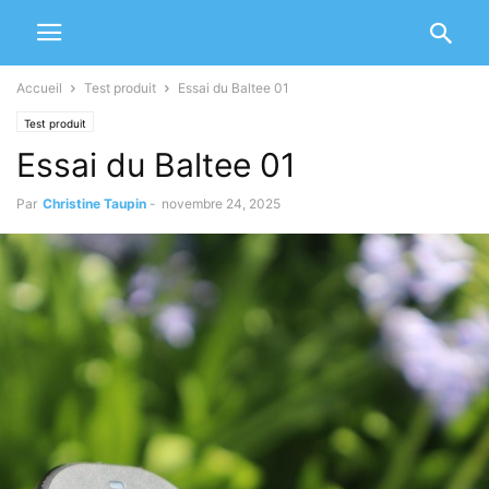
Accueil
Test produit
Essai du Baltee 01
Test produit
Essai du Baltee 01
Par
Christine Taupin
-
novembre 24, 2025