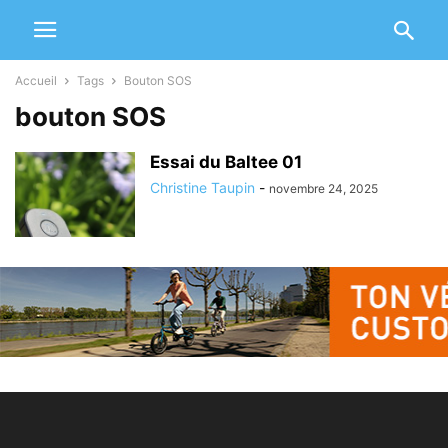
Accueil
Tags
Bouton SOS
bouton SOS
Essai du Baltee 01
Christine Taupin
-
novembre 24, 2025