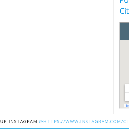
Ci
SUR INSTAGRAM
@HTTPS://WWW.INSTAGRAM.COM/CI