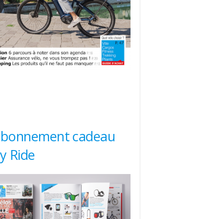
abonnement cadeau
ty Ride