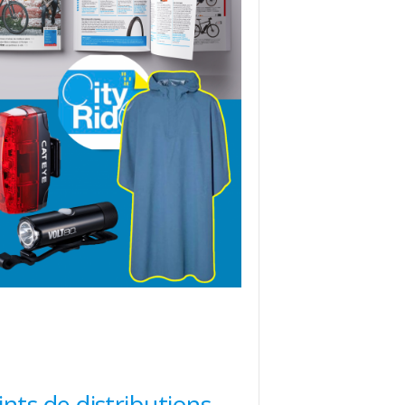
ints de distributions