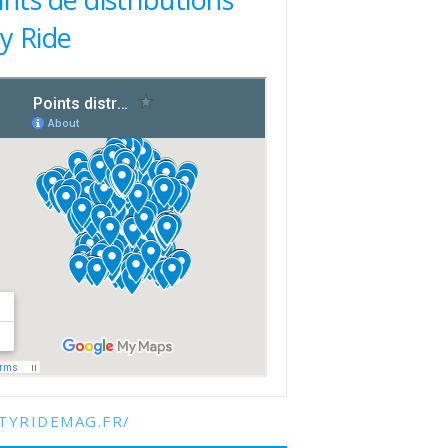
ty Ride
TYRIDEMAG.FR/