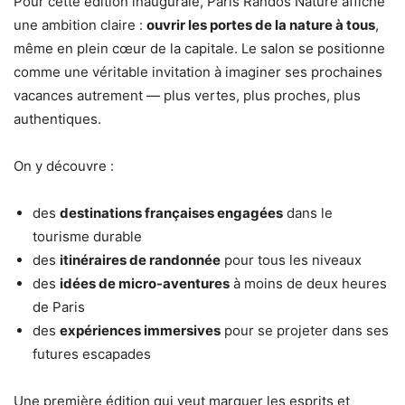
Pour cette édition inaugurale, Paris Randos Nature affiche
une ambition claire :
ouvrir les portes de la nature à tous
,
même en plein cœur de la capitale. Le salon se positionne
comme une véritable invitation à imaginer ses prochaines
vacances autrement — plus vertes, plus proches, plus
authentiques.
On y découvre :
des
destinations françaises engagées
dans le
tourisme durable
des
itinéraires de randonnée
pour tous les niveaux
des
idées de micro-aventures
à moins de deux heures
de Paris
des
expériences immersives
pour se projeter dans ses
futures escapades
Une première édition qui veut marquer les esprits et