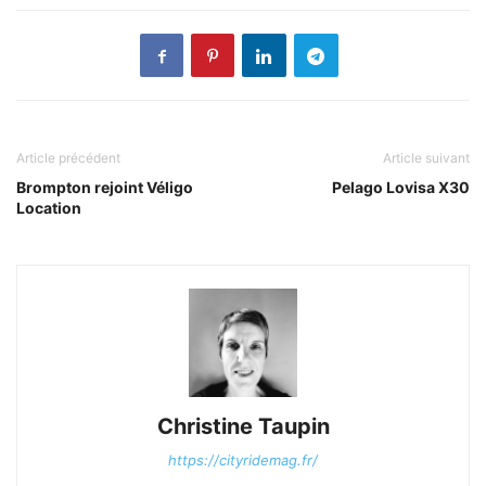
Article précédent
Article suivant
Brompton rejoint Véligo
Pelago Lovisa X30
Location
Christine Taupin
https://cityridemag.fr/