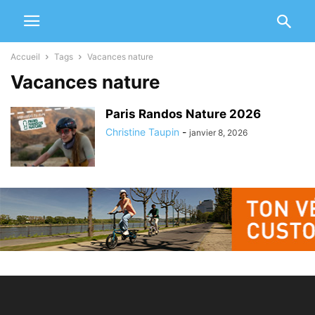
Accueil
Tags
Vacances nature
Vacances nature
Paris Randos Nature 2026
Christine Taupin
-
janvier 8, 2026