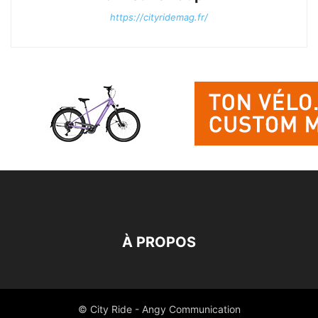
https://cityridemag.fr/
À PROPOS
© City Ride - Angy Communication