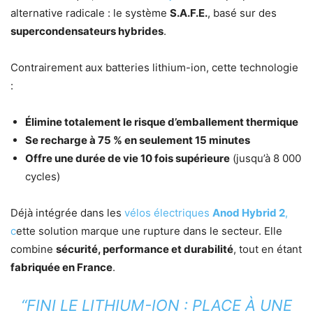
alternative radicale : le système
S.A.F.E.
, basé sur des
supercondensateurs hybrides
.
Contrairement aux batteries lithium-ion, cette technologie
:
Élimine totalement le risque d’emballement thermique
Se recharge à 75 % en seulement 15 minutes
Offre une durée de vie 10 fois supérieure
(jusqu’à 8 000
cycles)
Déjà intégrée dans les
vélos électriques
Anod Hybrid 2
,
c
ette solution marque une rupture dans le secteur. Elle
combine
sécurité, performance et durabilité
, tout en étant
fabriquée en France
.
“FINI LE LITHIUM-ION : PLACE À UNE