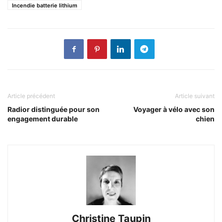
Incendie batterie lithium
Article précédent
Article suivant
Radior distinguée pour son
Voyager à vélo avec son
engagement durable
chien
Christine Taupin