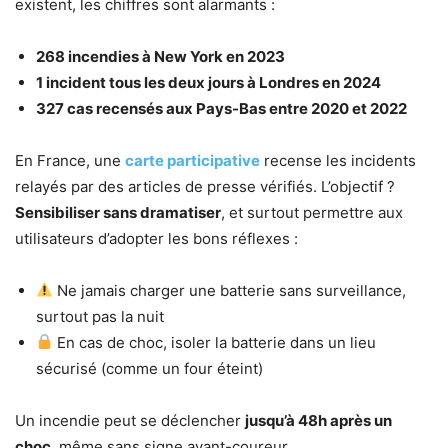
existent, les chiffres sont alarmants :
268 incendies à New York en 2023
1 incident tous les deux jours à Londres en 2024
327 cas recensés aux Pays-Bas entre 2020 et 2022
En France, une
carte participative
recense les incidents
relayés par des articles de presse vérifiés. L’objectif ?
Sensibiliser sans dramatiser
, et surtout permettre aux
utilisateurs d’adopter les bons réflexes :
Ne jamais charger une batterie sans surveillance,
surtout pas la nuit
En cas de choc, isoler la batterie dans un lieu
sécurisé (comme un four éteint)
Un incendie peut se déclencher
jusqu’à 48h après un
choc
, même sans signe avant-coureur.