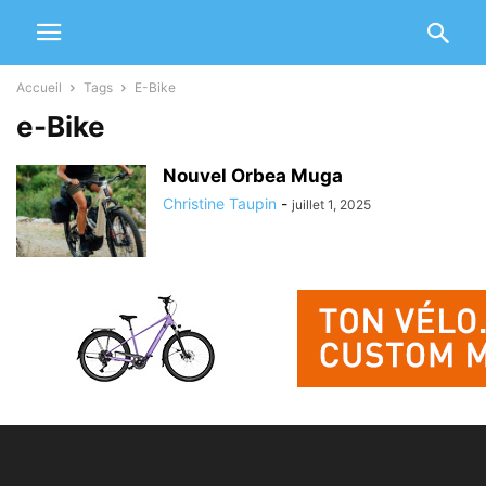
Accueil
Tags
E-Bike
e-Bike
Nouvel Orbea Muga
Christine Taupin
-
juillet 1, 2025