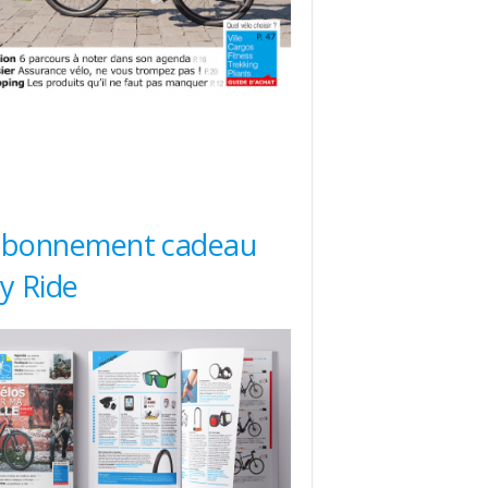
abonnement cadeau
ty Ride