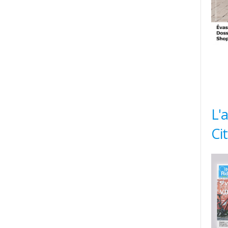
L'
Ci