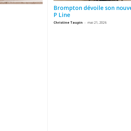
Brompton dévoile son nouv
P Line
Christine Taupin
-
mai 21, 2026