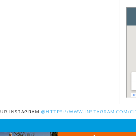
SUR INSTAGRAM
@HTTPS://WWW.INSTAGRAM.COM/CI