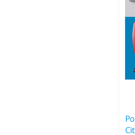
Po
Ci