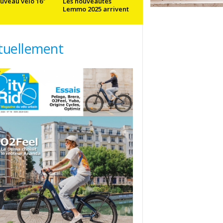
uveau vélo 16”
Les nouveautés
Lemmo 2025 arrivent
tuellement