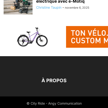
électrique avec e-Motiq
Christine Taupin
-
novembre 6, 2025
À PROPOS
© City Ride - Angy Communication