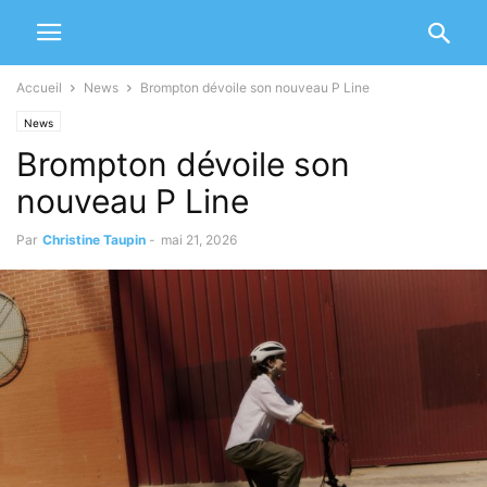
Accueil
News
Brompton dévoile son nouveau P Line
News
Brompton dévoile son
nouveau P Line
Par
Christine Taupin
-
mai 21, 2026