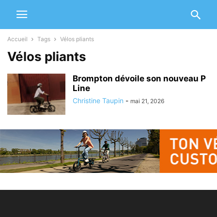
Accueil
Tags
Vélos pliants
Vélos pliants
Brompton dévoile son nouveau P
Line
Christine Taupin
-
mai 21, 2026