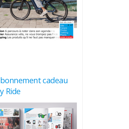
abonnement cadeau
ty Ride