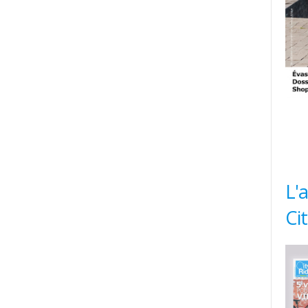
L'
Ci