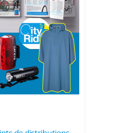
ints de distributions