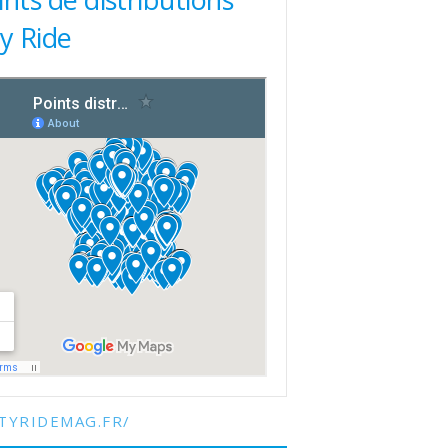
ty Ride
TYRIDEMAG.FR/