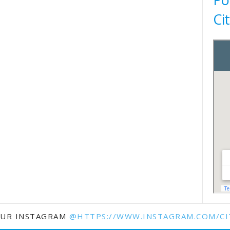
Ci
SUR INSTAGRAM
@HTTPS://WWW.INSTAGRAM.COM/CI