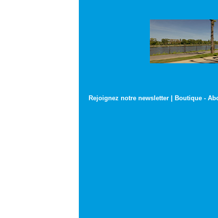
Rejoignez notre newsletter
|
Boutique
-
Ab